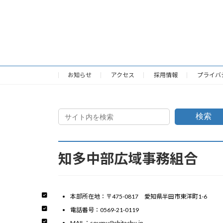
お知らせ
アクセス
採用情報
プライバ
検索
知多中部広域事務組合
本部所在地：〒475-0817 愛知県半田市東洋町1-6
電話番号：0569-21-0119
MAIL：soumu@chitachu.jp