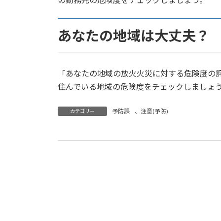
あなたの地域は大丈夫？
「あなたの地域の放火火災に対する危険度の
住んでいる地域の危険度をチェックしましょ
予防課
、
注意(予防)
カテゴリー
ご近所地震防災訓練
2013年4月25日