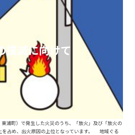
の撲滅に向けて
・東浦町）で発生した火災のうち、「放火」及び「放火の
上を占め、出火原因の上位となっています。 地域ぐる