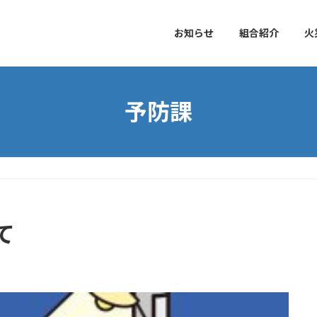
お知らせ
組合紹介
火
予防課
て