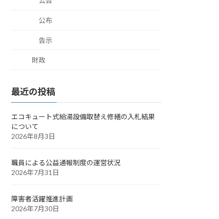
公告
公布
告示
財政
最近の投稿
エコキュート式給湯設備取替え修繕の入札結果
について
2026年8月3日
職員による公益通報制度の運営状況
2026年7月31日
障害者活躍推進計画
2026年7月30日