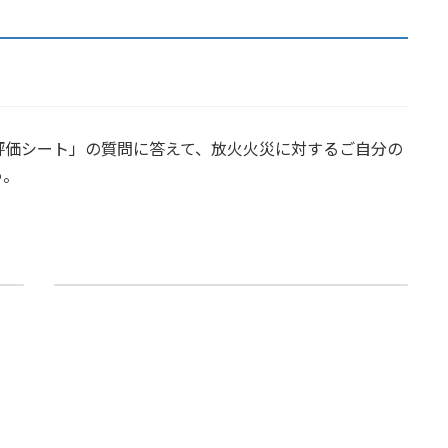
評価シート」の質問に答えて、放火火災に対するご自分の
う。
露店の開設について
2014年8月1日