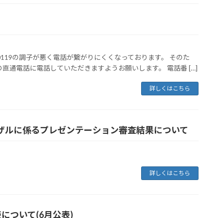
-0119の調子が悪く電話が繋がりにくくなっております。 そのた
通電話に電話していただきますようお願いします。 電話番 […]
詳しくはこちら
ザルに係るプレゼンテーション審査結果について
詳しくはこちら
について(6月公表)