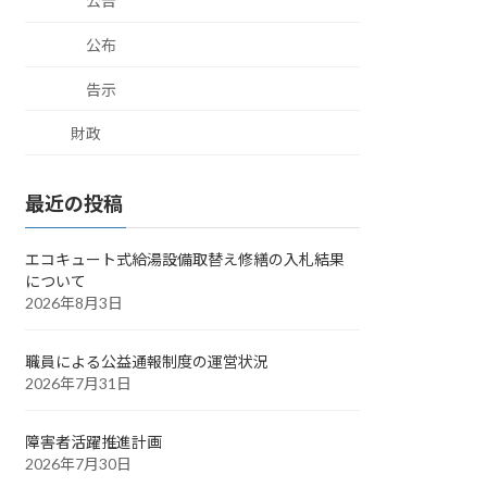
公告
公布
告示
財政
最近の投稿
エコキュート式給湯設備取替え修繕の入札結果
について
2026年8月3日
職員による公益通報制度の運営状況
2026年7月31日
障害者活躍推進計画
2026年7月30日