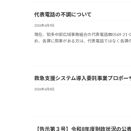
代表電話の不調について
2026年6月9日
現在、知多中部広域事務組合の代表電話☎0569-21
め、各課に用事がある方は、代表電話ではなく各課の直
救急支援システム導入委託事業プロポー
2026年6月8日
【告示第３号】令和8年度財政状況の公表