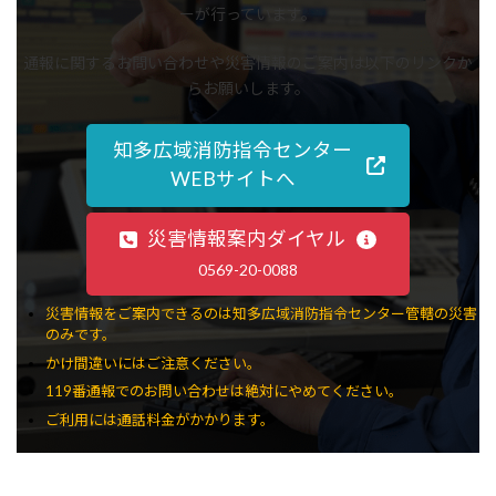
ーが行っています。
通報に関するお問い合わせや災害情報のご案内は以下のリンクか
らお願いします。
知多広域消防指令センター
WEBサイトへ
災害情報案内ダイヤル
0569-20-0088
災害情報をご案内できるのは知多広域消防指令センター管轄の災害
のみです。
かけ間違いにはご注意ください。
119番通報でのお問い合わせは絶対にやめてください。
ご利用には通話料金がかかります。