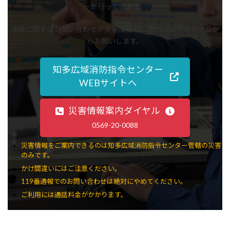
ーが行っています。
通報に関するお問い合わせや災害情報のご案内は以下のリンクか
らお願いします。
知多広域消防指令センター
WEBサイトへ
災害情報案内ダイヤル
0569-20-0088
災害情報をご案内できるのは知多広域消防指令センター管轄の災害
のみです。
かけ間違いにはご注意ください。
119番通報でのお問い合わせは絶対にやめてください。
ご利用には通話料金がかかります。