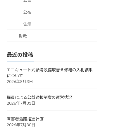
公告
公布
告示
財政
最近の投稿
エコキュート式給湯設備取替え修繕の入札結果
について
2026年8月3日
職員による公益通報制度の運営状況
2026年7月31日
障害者活躍推進計画
2026年7月30日