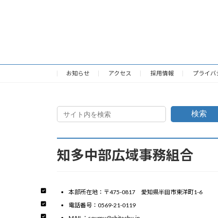
お知らせ
アクセス
採用情報
プライバ
検索
知多中部広域事務組合
本部所在地：〒475-0817 愛知県半田市東洋町1-6
電話番号：0569-21-0119
MAIL：soumu@chitachu.jp