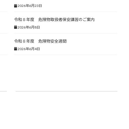
2026年6月23日
令和８年度 危険物取扱者保安講習のご案内
2026年6月8日
令和８年度 危険物安全週間
2026年6月4日
エコキュート式給湯設備取替え修繕の入札結果について
2026年7月29日