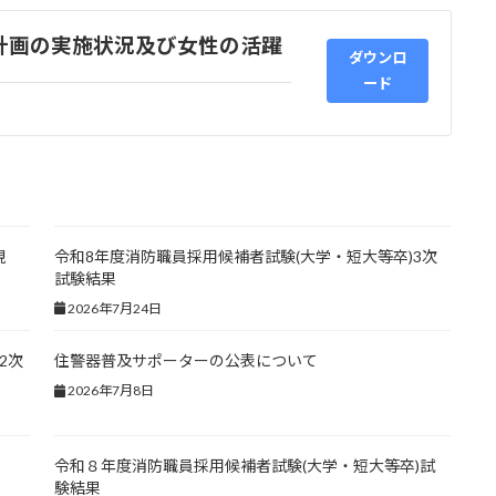
計画の実施状況及び女性の活躍
ダウンロ
ード
現
令和8年度消防職員採用候補者試験(大学・短大等卒)3次
試験結果
2026年7月24日
2次
住警器普及サポーターの公表について
2026年7月8日
令和８年度消防職員採用候補者試験(大学・短大等卒)試
験結果