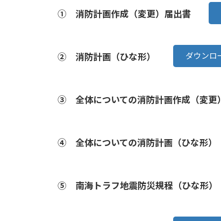
① 消防計画作成（変更）届出書
ダウンロ
② 消防計画（ひな形）
③ 全体についての消防計画作成（変更
④ 全体についての消防計画（ひな形
⑤ 南海トラフ地震防災規程（ひな形