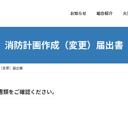
お知らせ
組合紹介
火
消防計画作成（変更）届出書
（変更）届出書
書類をご確認ください。