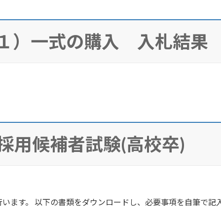
-１）一式の購入 入札結果
採用候補者試験(高校卒)
います。 以下の書類をダウンロードし、必要事項を自筆で記