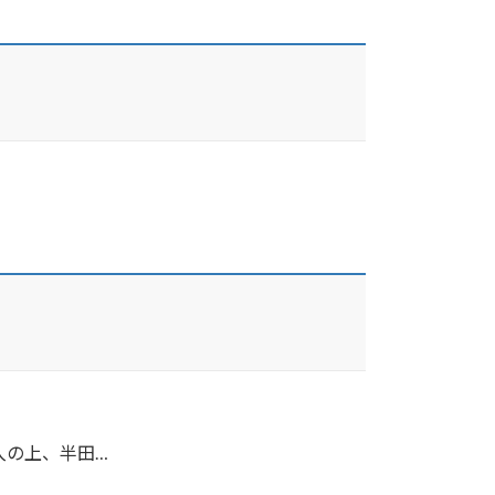
入の上、半田…