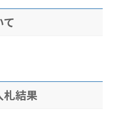
いて
入札結果