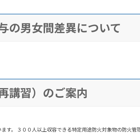
与の男女間差異について
再講習）のご案内
ます。 ３００人以上収容できる特定用途防火対象物の防火管