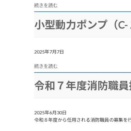
続きを読む
小型動力ポンプ（C
2025年7月7日
続きを読む
令和７年度消防職員
2025年6月30日
令和８年度から任用される消防職員の募集を行