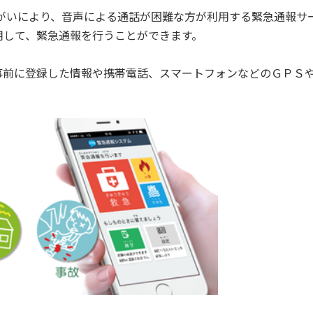
がいにより、音声による通話が困難な方が利用する緊急通報サ
用して、緊急通報を行うことができます。
事前に登録した情報や携帯電話、スマートフォンなどのＧＰＳ