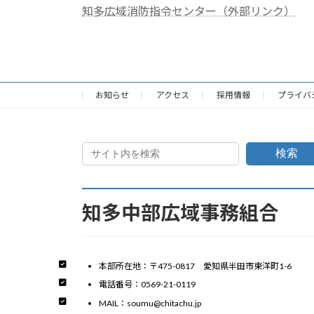
知多広域消防指令センター（外部リンク）
お知らせ
アクセス
採用情報
プライバ
検索
知多中部広域事務組合
本部所在地：〒475-0817 愛知県半田市東洋町1-6
電話番号：0569-21-0119
MAIL：soumu@chitachu.jp