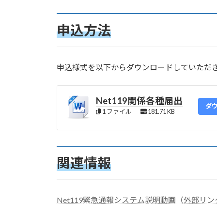
申込方法
申込様式を以下からダウンロードしていただ
Net119関係各種届出
ダ
1 ファイル
181.71 KB
関連情報
Net119緊急通報システム説明動画（外部リン