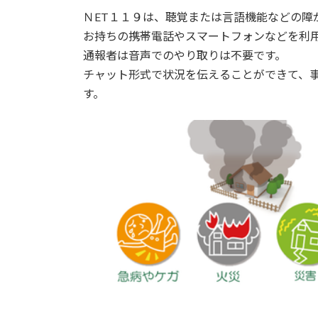
ＮET１１９は、聴覚または言語機能などの障
お持ちの携帯電話やスマートフォンなどを利
通報者は音声でのやり取りは不要です。
チャット形式で状況を伝えることができて、
す。