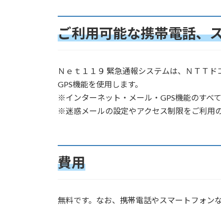
ご利用可能な携帯電話、
Ｎｅｔ１１９ 緊急通報システムは、ＮＴＴ
GPS機能を使用します。
※インターネット・メール・GPS機能のすべ
※迷惑メールの設定やアクセス制限をご利用
費用
無料です。なお、携帯電話やスマートフォン