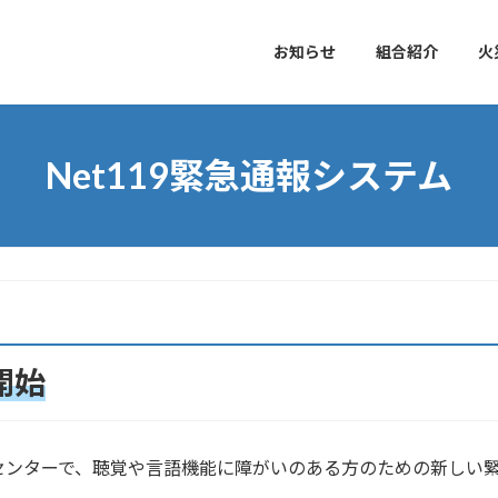
お知らせ
組合紹介
火
Net119緊急通報システム
開始
センターで、聴覚や言語機能に障がいのある方のための新しい