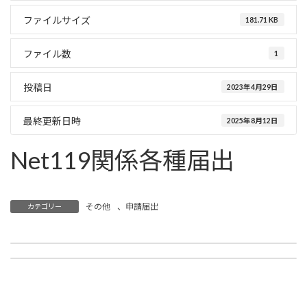
ファイルサイズ
181.71 KB
ファイル数
1
投稿日
2023年4月29日
最終更新日時
2025年8月12日
Net119関係各種届出
その他
、
申請届出
カテゴリー
FAX119緊急通報
物品借用申請書
2023年4月29日
2023年4月29日