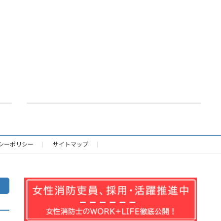
高規格救急自動車（旧阿久比71号車）の売払い
2025年12月10日
シーポリシー
サイトマップ