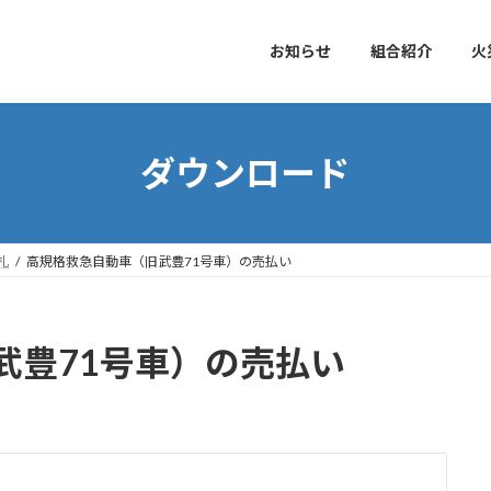
お知らせ
組合紹介
火
ダウンロード
札
高規格救急自動車（旧武豊71号車）の売払い
武豊71号車）の売払い