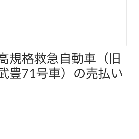
高規格救急自動車（旧
武豊71号車）の売払い