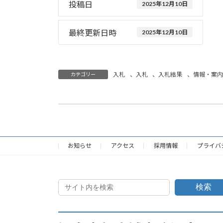
投稿日
2025年12月10日
最終更新日時
2025年12月10日
入札
、
入札
、
入札結果
、
情報・案内
カテゴリー
化学消防ポンプ自動車（旧半田１号車）の売払い
2025年12月10日
お知らせ
アクセス
採用情報
プライバ
検索