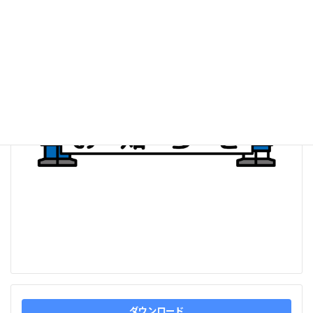
日
時
:
ダウンロード