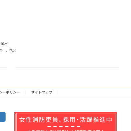
請届出
祭
、
花火
催物開催届
2023年4月24日
シーポリシー
サイトマップ