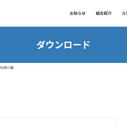
お知らせ
組合紹介
火
ダウンロード
仕掛け届