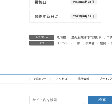
投稿日
2023年4月24日
最終更新日時
2025年8月12日
危険物
、
煙火消費許可申請関係
、
申
カテゴリー
イベント
、
一般
、
事業者
、
住民
、
タグ
火災とまぎわらしい煙又は火炎を発するおそれのある行為の届出
2023年4月24日
お知らせ
アクセス
採用情報
プライバ
検索