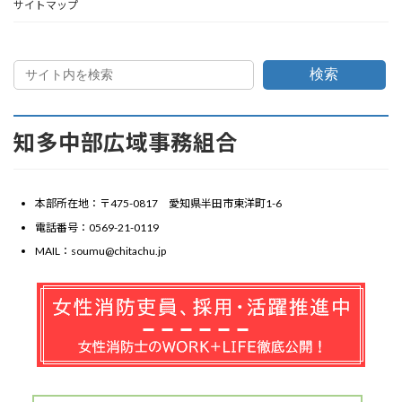
サイトマップ
検索
知多中部広域事務組合
本部所在地：〒475-0817 愛知県半田市東洋町1-6
電話番号：0569-21-0119
MAIL：soumu@chitachu.jp