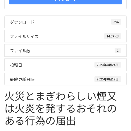
ダウンロード
696
ファイルサイズ
14.09 KB
ファイル数
1
投稿日
2023年4月24日
最終更新日時
2025年8月12日
火災とまぎわらしい煙又
は火炎を発するおそれの
ある行為の届出