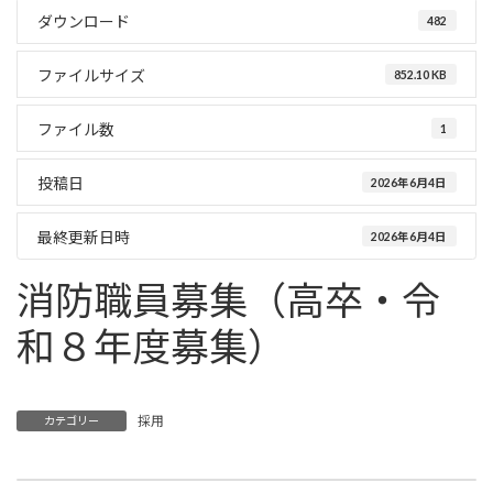
ダウンロード
482
ファイルサイズ
852.10 KB
ファイル数
1
投稿日
2026年6月4日
最終更新日時
2026年6月4日
消防職員募集（高卒・令
和８年度募集）
採用
カテゴリー
消防団・消防水利統計
救急支援システム導入委託事業プロポーザルに係るプレゼンテーション審査結果について