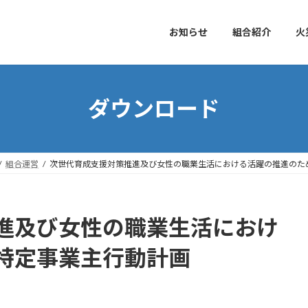
お知らせ
組合紹介
火
ダウンロード
組合運営
次世代育成支援対策推進及び女性の職業生活における活躍の推進のた
進及び女性の職業生活におけ
特定事業主行動計画