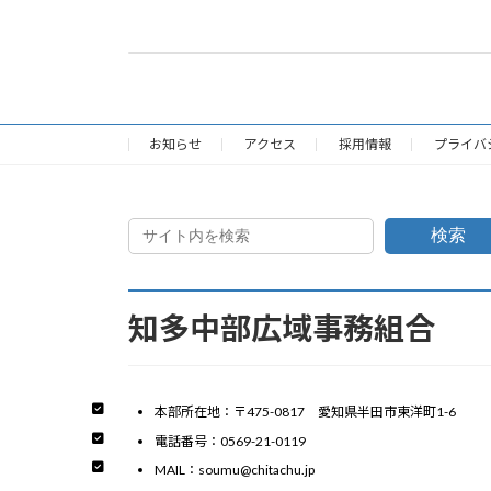
令和3年度一般会計決算書
2023年4月25日
お知らせ
アクセス
採用情報
プライバ
検索
知多中部広域事務組合
本部所在地：〒475-0817 愛知県半田市東洋町1-6
電話番号：0569-21-0119
MAIL：soumu@chitachu.jp