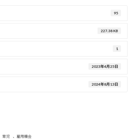
95
227.38 KB
1
2023年4月25日
2024年8月13日
、
育児
、
雇用機会