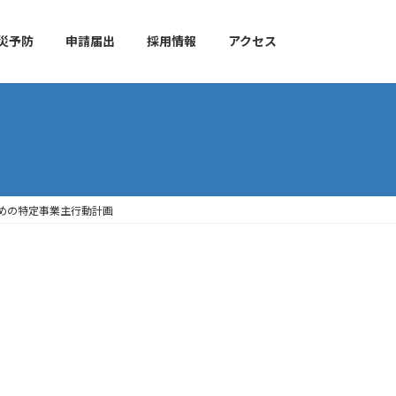
災予防
申請届出
採用情報
アクセス
めの特定事業主行動計画