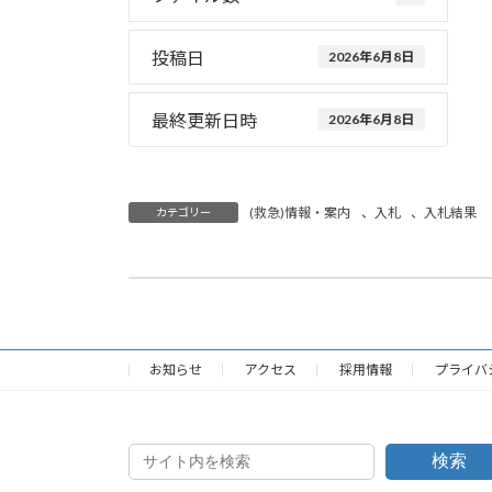
投稿日
2026年6月8日
最終更新日時
2026年6月8日
(救急)情報・案内
、
入札
、
入札結果
カテゴリー
消防職員募集（高卒・令和８年度募集）
2026年6月4日
お知らせ
アクセス
採用情報
プライバ
検索