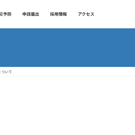
災予防
申請届出
採用情報
アクセス
について