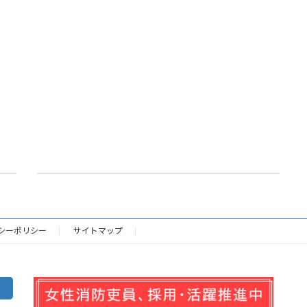
【告示第４号】令和８年度知多中部広域事務組合一般会計補正予算第１号について
2026年6月12日
シーポリシー
サイトマップ