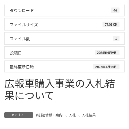
ダウンロード
46
ファイルサイズ
79.02 KB
ファイル数
1
投稿日
2026年4月9日
最終更新日時
2026年4月14日
広報車購入事業の入札結
果について
(総務)情報・案内
、
入札
、
入札結果
カテゴリー
情報公開・個人情報保護制度実施状況