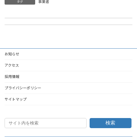
事業者
タグ
危険物製造所等変更届出書
火気使用工事届出書
2023年4月28日
2023年4月28日
お知らせ
アクセス
採用情報
プライバシーポリシー
サイトマップ
検索