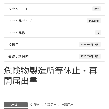
ダウンロード
349
ファイルサイズ
14.32 KB
ファイル数
1
投稿日
2023年4月28日
最終更新日時
2025年8月12日
危険物製造所等休止・再
開届出書
事業者
危険物
、
各種届出
、
申請届出
カテゴリー