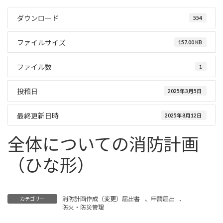
ダウンロード
554
ファイルサイズ
157.00 KB
ファイル数
1
投稿日
2025年3月5日
最終更新日時
2025年8月12日
全体についての消防計画
（ひな形）
消防計画作成（変更）届出書
、
申請届出
、
カテゴリー
防火・防災管理
消防計画（ひな形）