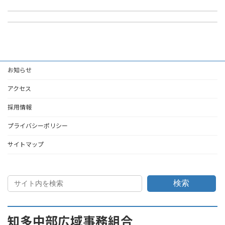
全体についての消防計画作成（作成）変更届出書（ひな形）
2025年3月5日
2025年3月5日
お知らせ
アクセス
採用情報
プライバシーポリシー
サイトマップ
検索
知多中部広域事務組合