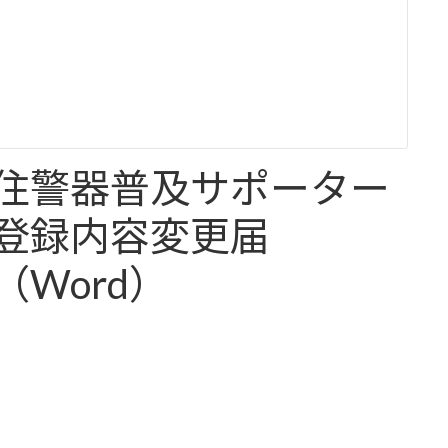
住警器普及サポーター
登録内容変更届
（Word）