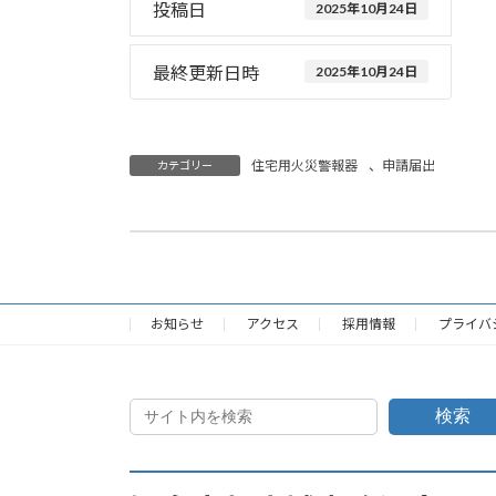
投稿日
2025年10月24日
最終更新日時
2025年10月24日
住宅用火災警報器
、
申請届出
カテゴリー
住警器普及サポーター登録申込届（PDF）
2025年10月24日
お知らせ
アクセス
採用情報
プライバ
検索