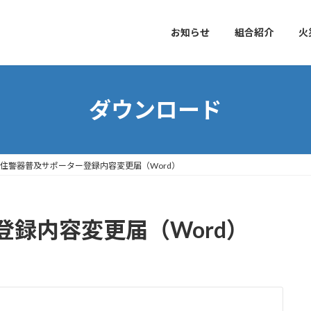
お知らせ
組合紹介
火
ダウンロード
住警器普及サポーター登録内容変更届（Word）
録内容変更届（Word）