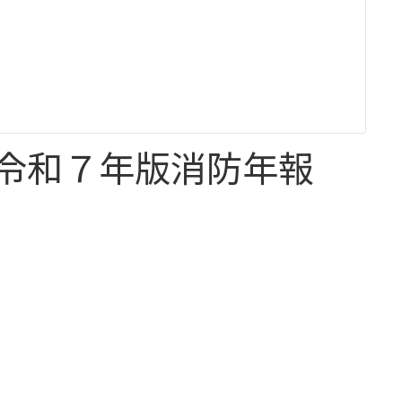
令和７年版消防年報
年報