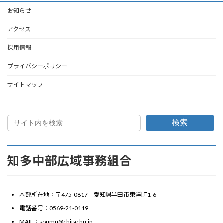
ジ
ジ
お知らせ
ペ
ー
アクセス
ジ
採用情報
送
プライバシーポリシー
り
サイトマップ
検索
知多中部広域事務組合
本部所在地：〒475-0817 愛知県半田市東洋町1-6
電話番号：0569-21-0119
MAIL：soumu@chitachu.jp