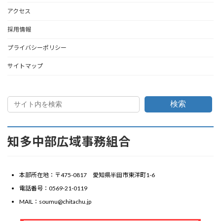
ー
アクセス
ジ
採用情報
送
プライバシーポリシー
り
サイトマップ
検索
知多中部広域事務組合
本部所在地：〒475-0817 愛知県半田市東洋町1-6
電話番号：0569-21-0119
MAIL：soumu@chitachu.jp