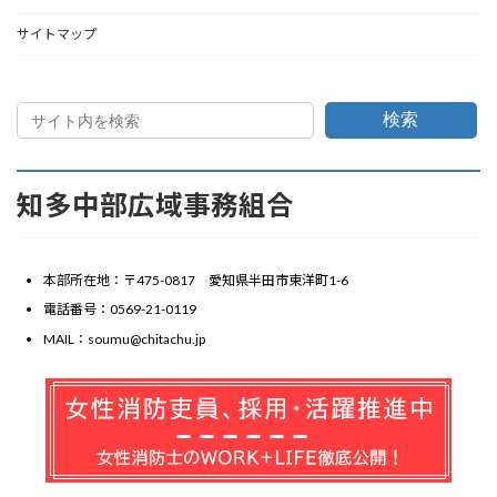
サイトマップ
検索
知多中部広域事務組合
本部所在地：〒475-0817 愛知県半田市東洋町1-6
電話番号：0569-21-0119
MAIL：soumu@chitachu.jp