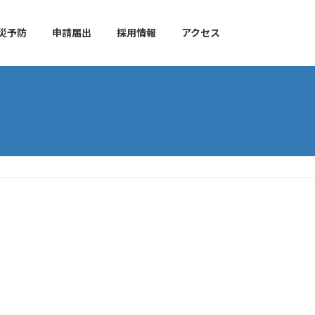
災予防
申請届出
採用情報
アクセス