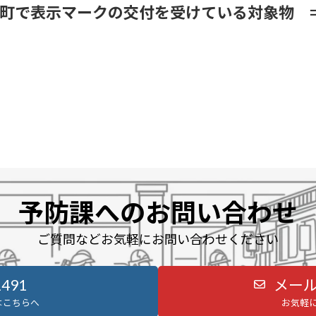
町で表示マークの交付を受けている対象物 
予防課へのお問い合わせ
ご質問などお気軽にお問い合わせください
1491
メー
はこちらへ
お気軽