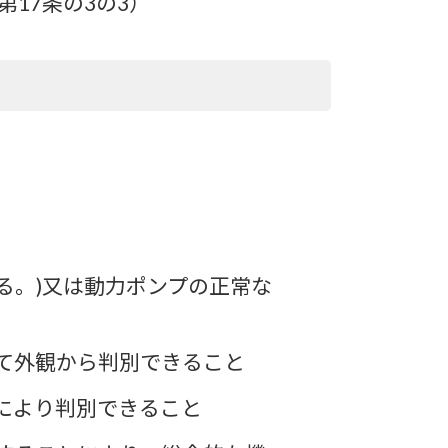
17条の3の3）
る。)又は動力ポンプの正常な
て外観から判別できること
により判別できること