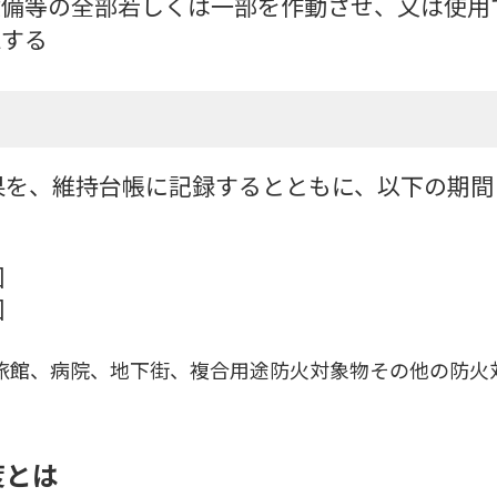
設備等の全部若しくは一部を作動させ、又は使用
認する
果を、維持台帳に記録するとともに、以下の期間
回
回
旅館、病院、地下街、複合用途防火対象物その他の防火
度とは