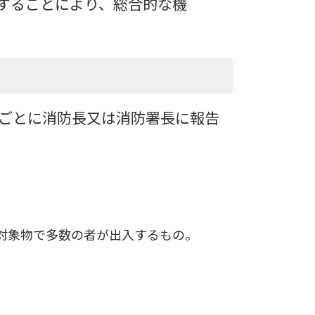
することにより、総合的な機
ごとに消防長又は消防署長に報告
対象物で多数の者が出入するもの。