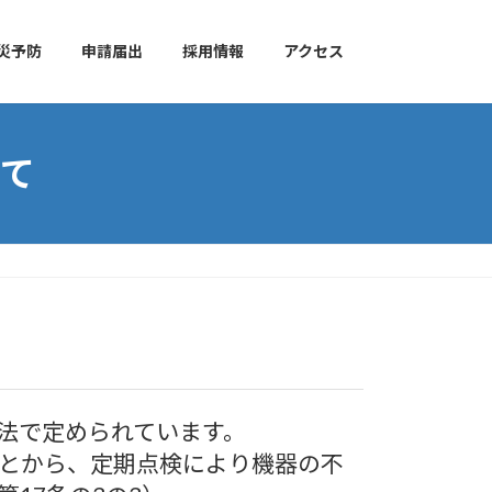
災予防
申請届出
採用情報
アクセス
て
法で定められています。
とから、定期点検により機器の不