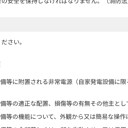
の安全を保持しなければなりません。（消防法第
ください。
項
備等に附置される非常電源（自家発電設備に限
設備等の適正な配置、損傷等の有無その他主とし
設備等の機能について、外観から又は簡易な操作