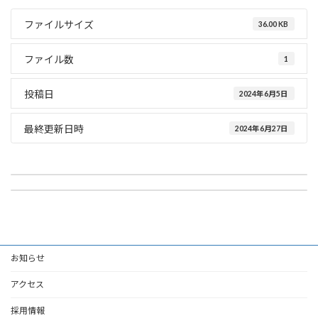
ファイルサイズ
36.00 KB
ファイル数
1
投稿日
2024年6月5日
最終更新日時
2024年6月27日
09_火災原因調査に関する事務ファイル
08_り災証明に関する事務ファイル
2024年6月5日
2024年6月5日
お知らせ
アクセス
採用情報