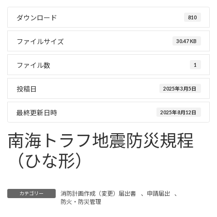
ダウンロード
810
ファイルサイズ
30.47 KB
ファイル数
1
投稿日
2025年3月5日
最終更新日時
2025年8月12日
南海トラフ地震防災規程
（ひな形）
消防計画作成（変更）届出書
、
申請届出
、
カテゴリー
防火・防災管理
全体についての消防計画作成（作成）変更届出書（ひな形）