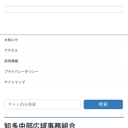
地震防災規程送付書（作成例）
2025年3月5日
2025年3月5日
お知らせ
アクセス
採用情報
プライバシーポリシー
サイトマップ
検索
知多中部広域事務組合