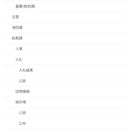
重要(救急課)
注意
消防課
総務課
人事
入札
入札結果
公告
採用情報
掲示場
公告
公布